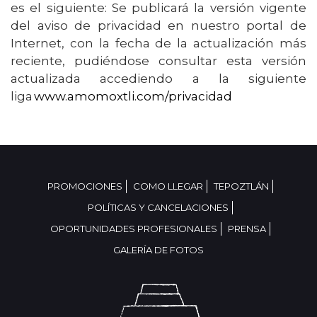
es el siguiente: Se publicará la versión vigente
del aviso de privacidad en nuestro portal de
Internet, con la fecha de la actualización más
reciente, pudiéndose consultar esta versión
actualizada accediendo a la siguiente
liga
www.amomoxtli.com/privacidad
PROMOCIONES
COMO LLEGAR
TEPOZTLÁN
POLÍTICAS Y CANCELACIONES
OPORTUNIDADES PROFESIONALES
PRENSA
GALERÍA DE FOTOS