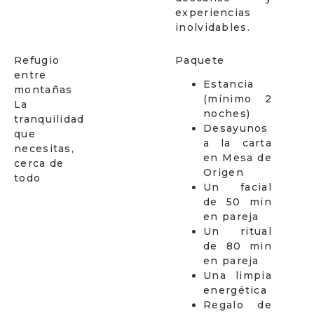
experiencias
inolvidables.
Refugio
Paquete
entre
Estancia
montañas
(mínimo 2
La
noches)
tranquilidad
Desayunos
que
a la carta
necesitas,
en Mesa de
cerca de
Origen
todo
Un facial
de 50 min
en pareja
Un ritual
de 80 min
en pareja
Una limpia
energética
Regalo de