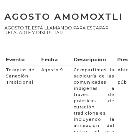
AGOSTO AMOMOXTLI
AGOSTO TE ESTÁ LLAMANDO PARA ESCAPAR,
RELAJARTE Y DISFRUTAR.
Evento
Fecha
Descripción
Preci
Terapias de
Agosto 9
Compartimos la
Abier
Sanación
sabiduría de las
Tradicional
comunidades
públi
indígenas a
través de
prácticas de
curación
tradicionales,
incluyendo la
alineación del
pulso, el uso