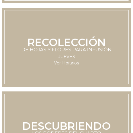
RECOLECCIÓN
LUNES
DE HOJAS Y FLORES PARA INFUSIÓN
11:30 hrs
JUEVES
Ver Horarios
DESCUBRIENDO
LUNES