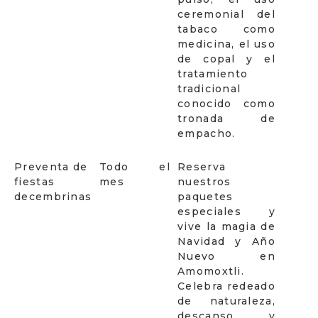
ceremonial del
tabaco como
medicina, el uso
de copal y el
tratamiento
tradicional
conocido como
tronada de
empacho.
Preventa de
Todo el
Reserva
fiestas
mes
nuestros
decembrinas
paquetes
especiales y
vive la magia de
Navidad y Año
Nuevo en
Amomoxtli.
Celebra redeado
de naturaleza,
descanso y