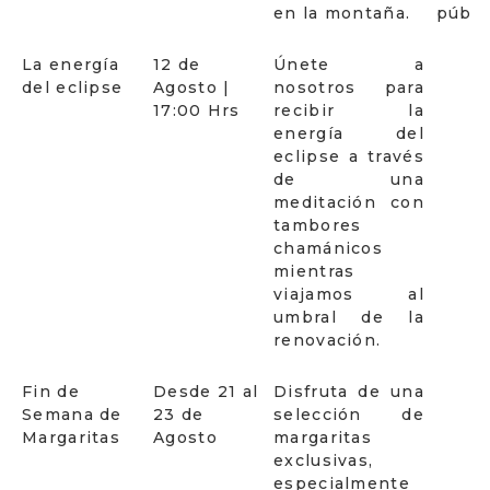
en la montaña.
públi
La energía
12 de
Únete a
del eclipse
Agosto |
nosotros para
17:00 Hrs
recibir la
energía del
eclipse a través
de una
meditación con
tambores
chamánicos
mientras
viajamos al
umbral de la
renovación.
Fin de
Desde 21 al
Disfruta de una
Semana de
23 de
selección de
Margaritas
Agosto
margaritas
exclusivas,
especialmente