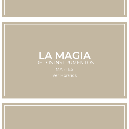
LA MAGIA
LUNES
DE LOS INSTRUMENTOS
11:30 hrs
MARTES
Ver Horarios