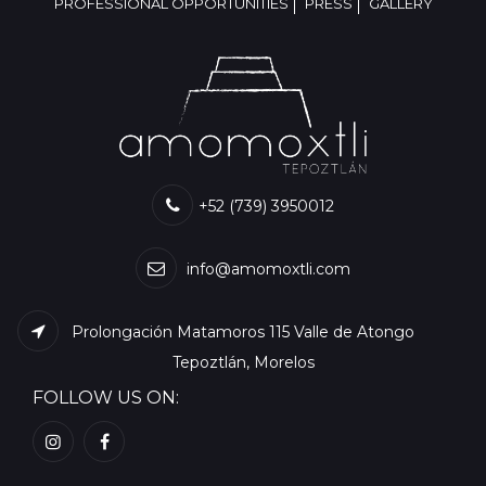
PROFESSIONAL OPPORTUNITIES
PRESS
GALLERY
+52 (739) 3950012
info@amomoxtli.com
Prolongación Matamoros 115 Valle de Atongo
Tepoztlán, Morelos
FOLLOW US ON: