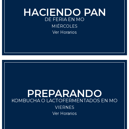
HACIENDO PAN
LUNES
DE FERIA EN MO
11:30 hrs
MIÉRCOLES
Ver Horarios
PREPARANDO
LUNES
KOMBUCHA O LACTOFERMENTADOS EN MO
11:30 hrs
VIERNES
Ver Horarios